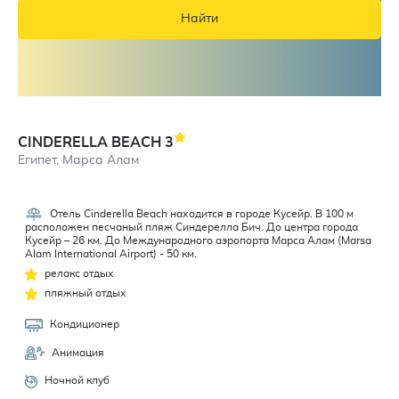
Найти
CINDERELLA BEACH
3
Египет, Марса Алам
Отель Cinderella Beach находится в городе Кусейр. В 100 м
3
расположен песчаный пляж Синдерелла Бич. До центра города
Кусейр – 26 км. До Международного аэропорта Марса Алам (Marsa
Alam International Airport) - 50 км.
релакс отдых
пляжный отдых
Кондиционер
Анимация
Ночной клуб