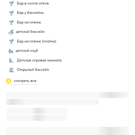
Бар в холле отеля.
Бар у бассейна.
Бар на пляже.
детский бассейн
Бар на пляже (платно)
детский клуб
Детская игровая комната
Открытый бассейн
смотреть все