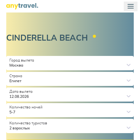
CINDERELLA
BEACH
Город вылета
Москва
Страна
Египет
Дата вылета
12.08.2026
Количество ночей
5-7
Количество туристов
2 взрослых