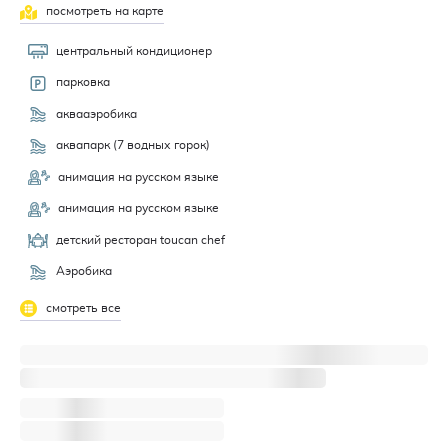
посмотреть на карте
центральный кондиционер
парковка
аквааэробика
аквапарк (7 водных горок)
анимация на русском языке
анимация на русском языке
детский ресторан toucan chef
Аэробика
смотреть все