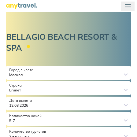
BELLAGIO BEACH RESORT &
SPA
Город вылета
Москва
Страна
Египет
Дата вылета
12.08.2026
Количество ночей
5-7
Количество туристов
2 взрослых