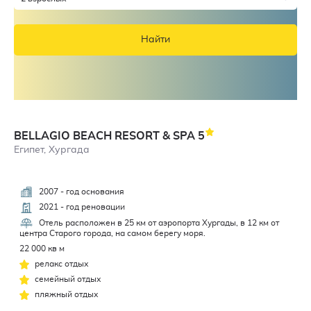
Найти
BELLAGIO BEACH RESORT & SPA
5
Египет, Хургада
2007 - год основания
4,5
2021 - год реновации
Отель расположен в 25 км от аэропорта Хургады, в 12 км от
центра Старого города, на самом берегу моря.
22 000 кв м
релакс отдых
семейный отдых
пляжный отдых