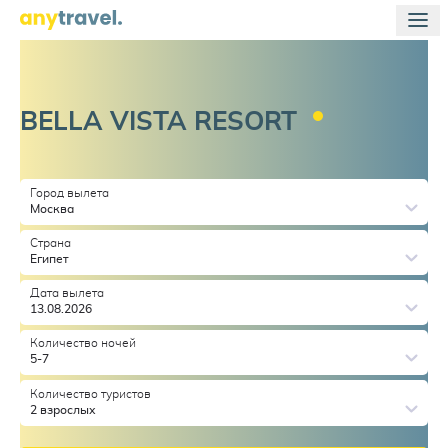
BELLA VISTA
RESORT
Город вылета
Москва
Страна
Египет
Дата вылета
13.08.2026
Количество ночей
5-7
Количество туристов
2 взрослых