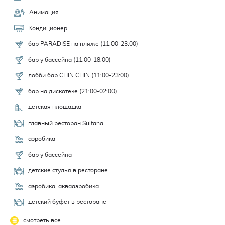
Анимация
Кондиционер
бар PARADISE на пляже (11:00-23:00)
бар у бассейна (11:00-18:00)
лобби бар CHIN CHIN (11:00-23:00)
бар на дискотеке (21:00-02:00)
детская площадка
главный ресторан Sultana
аэробика
бар у бассейна
детские стулья в ресторане
аэробика, аквааэробика
детский буфет в ресторане
смотреть все