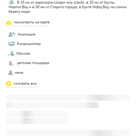
В 15 км от аэропорта Шарм-эль-Шейх, в 25 км от бухты
Naama Bay и в 30 км от Старого города, в бухте Nabq Bay, на самом
берегу моря.
посмотреть на карте
Анимация
Кондиционер
Массаж
детская площадка
няня
смотреть все