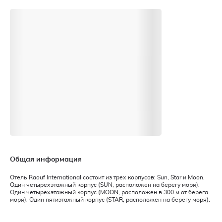
Общая информация
Отель Raouf International состоит из трех корпусов: Sun, Star и Moon.
Один четырехэтажный корпус (SUN, расположен на берегу моря).
Один четырехэтажный корпус (MOON, расположен в 300 м от берега
моря). Один пятиэтажный корпус (STAR, расположен на берегу моря).