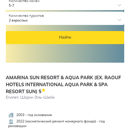
Количество ночей
5-7
Количество туристов
2 взрослых
Найти
AMARINA SUN RESORT & AQUA PARK (EX. RAOUF
HOTELS INTERNATIONAL AQUA PARK & SPA
RESORT SUN)
5
Египет, Шарм-Эль-Шейх
2003 - год основания
3,2
2022 (косметический ремонт номерного фонда) - год
реновации