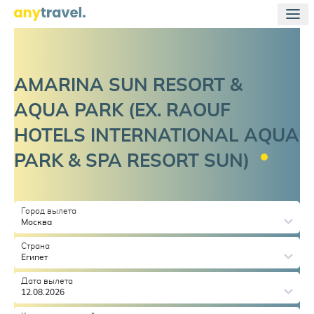
AMARINA SUN RESORT &
AQUA PARK (EX. RAOUF
HOTELS INTERNATIONAL AQUA
PARK & SPA RESORT
SUN)
Город вылета
Москва
Страна
Египет
Дата вылета
12.08.2026