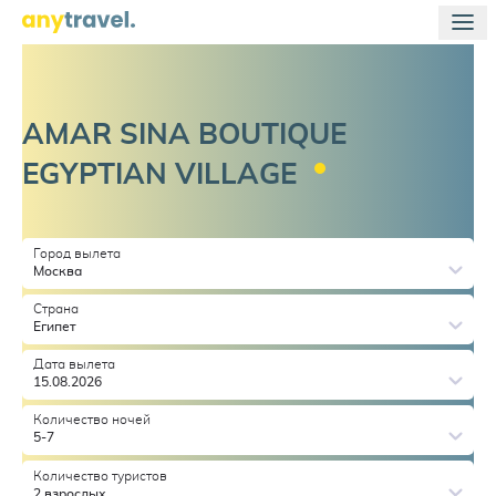
AMAR SINA BOUTIQUE
EGYPTIAN
VILLAGE
Город вылета
Москва
Страна
Египет
Дата вылета
15.08.2026
Количество ночей
5-7
Количество туристов
2 взрослых