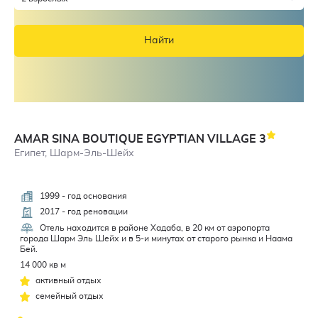
Найти
AMAR SINA BOUTIQUE EGYPTIAN VILLAGE
3
Египет, Шарм-Эль-Шейх
1999 - год основания
3,5
2017 - год реновации
Отель находится в районе Хадаба, в 20 км от аэропорта
города Шарм Эль Шейх и в 5-и минутах от старого рынка и Наама
Бей.
14 000 кв м
активный отдых
семейный отдых