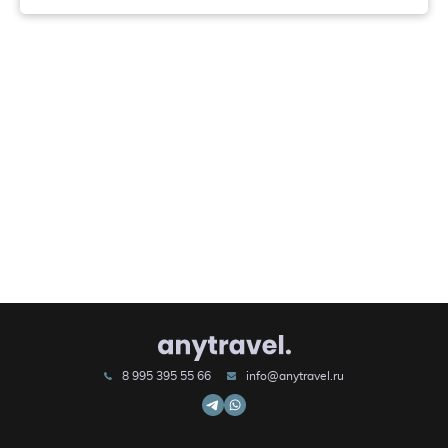
8 995 395 55 66
info@anytravel.ru